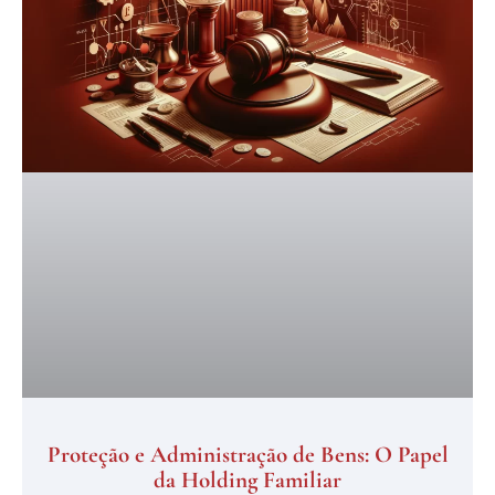
Proteção e Administração de Bens: O Papel
da Holding Familiar