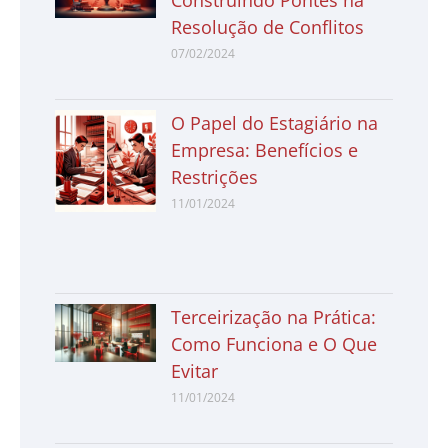
Construindo Pontes na
Resolução de Conflitos
07/02/2024
O Papel do Estagiário na
Empresa: Benefícios e
Restrições
11/01/2024
Terceirização na Prática:
Como Funciona e O Que
Evitar
11/01/2024