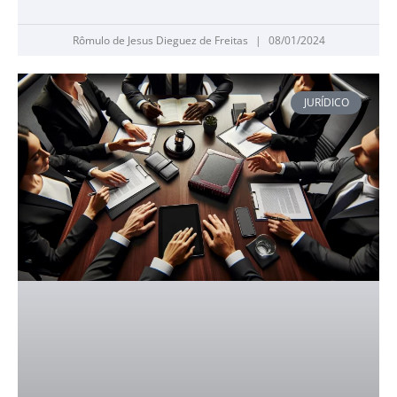
Rômulo de Jesus Dieguez de Freitas
08/01/2024
JURÍDICO