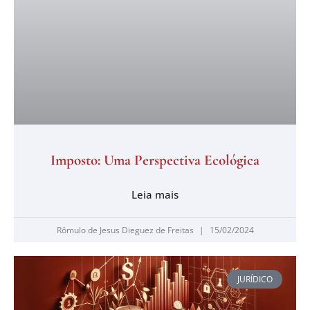
Imposto: Uma Perspectiva Ecológica
Leia mais
Rômulo de Jesus Dieguez de Freitas
15/02/2024
JURÍDICO