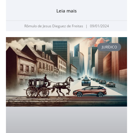
Leia mais
Rômulo de Jesus Dieguez de Freitas
09/01/2024
JURÍDICO