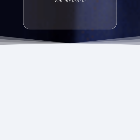
Em memória