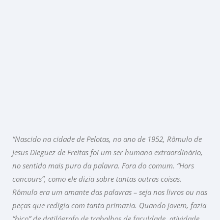
“Nascido na cidade de Pelotas, no ano de 1952, Rômulo de
Jesus Dieguez de Freitas foi um ser humano extraordinário,
no sentido mais puro da palavra. Fora do comum. “Hors
concours”, como ele dizia sobre tantas outras coisas.
Rômulo era um amante das palavras – seja nos livros ou nas
peças que redigia com tanta primazia. Quando jovem, fazia
“bico” de datilógrafo de trabalhos de faculdade, atividade