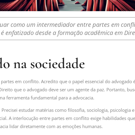
tuar como um intermediador entre partes em confli
o é enfatizado desde a formação acadêmica em Direi
o na sociedade
rtes em conflito. Acredito que o papel essencial do advogado é 
ireito que o advogado deve ser um agente da paz. Portanto, busc
uma ferramenta fundamental para a advocacia.
 Precisei estudar matérias como filosofia, sociologia, psicologia
 A interlocução entre partes em conflito exige habilidades que 
acia lidar diretamente com as emoções humanas.