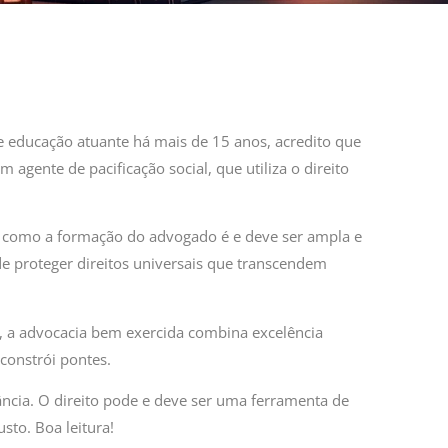
e educação atuante há mais de 15 anos, acredito que
agente de pacificação social, que utiliza o direito
i como a formação do advogado é e deve ser ampla e
 proteger direitos universais que transcendem
s, a advocacia bem exercida combina excelência
constrói pontes.
rância. O direito pode e deve ser uma ferramenta de
to. Boa leitura!