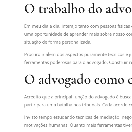
O trabalho do advog
Em meu dia a dia, interajo tanto com pessoas física
uma oportunidade de aprender mais sobre nosso comp
situação de forma personalizada.
Procuro ir além dos aspectos puramente técnicos e j
ferramentas poderosas para o advogado. Construir r
O advogado como c
Acredito que a principal função do advogado é buscar
partir para uma batalha nos tribunais. Cada acordo c
Invisto tempo estudando técnicas de mediação, nego
motivações humanas. Quanto mais ferramentas tiver à