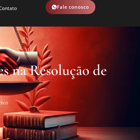
Fale conosco
Contato
s na Resolução de
dico