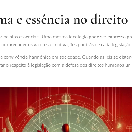
ma e essência no direito
princípios essenciais. Uma mesma ideologia pode ser expressa por 
 compreender os valores e motivações por trás de cada legislação
r a convivência harmônica em sociedade. Quando as leis se dista
r o respeito à legislação com a defesa dos direitos humanos univ