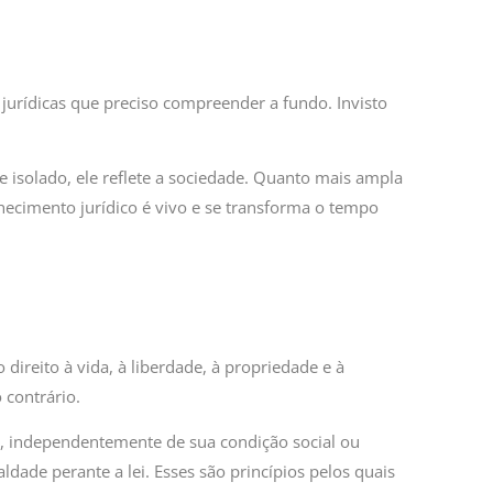
jurídicas que preciso compreender a fundo. Invisto
te isolado, ele reflete a sociedade. Quanto mais ampla
hecimento jurídico é vivo e se transforma o tempo
ireito à vida, à liberdade, à propriedade e à
 contrário.
, independentemente de sua condição social ou
aldade perante a lei. Esses são princípios pelos quais