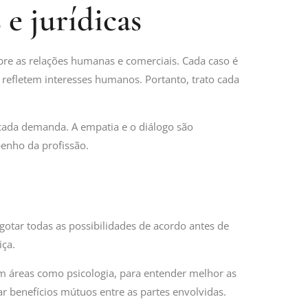
e jurídicas
bre as relações humanas e comerciais. Cada caso é
refletem interesses humanos. Portanto, trato cada
 cada demanda. A empatia e o diálogo são
enho da profissão.
gotar todas as possibilidades de acordo antes de
iça.
m áreas como psicologia, para entender melhor as
r benefícios mútuos entre as partes envolvidas.