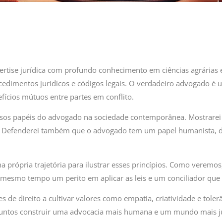
rtise jurídica com profundo conhecimento em ciências agrárias 
dimentos jurídicos e códigos legais. O verdadeiro advogado é um 
fícios mútuos entre partes em conflito.
ersos papéis do advogado na sociedade contemporânea. Mostrare
o. Defenderei também que o advogado tem um papel humanista, de
a própria trajetória para ilustrar esses princípios. Como veremo
mesmo tempo um perito em aplicar as leis e um conciliador que 
s de direito a cultivar valores como empatia, criatividade e tole
juntos construir uma advocacia mais humana e um mundo mais jus