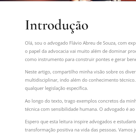
Introdução
Olá, sou o advogado Flávio Abreu de Souza, com expe
o papel da advocacia vai muito além de dominar proce
como instrumento para construir pontes e gerar bene
Neste artigo, compartilho minha visão sobre os div
multidisciplinar, indo além do conhecimento técnic
qualquer legislação específica.
Ao longo do texto, trago exemplos concretos da minh
técnica com sensibilidade humana. O advogado é ao 
Espero que esta leitura inspire advogados e estudante
transformação positiva na vida das pessoas. Vamos 