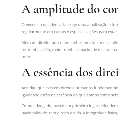
A amplitude do co
O exercício da advocacia exige uma atualização e fo
regularmente em cursos e especializações para esta
Além do direito, busco ter conhecimento em disciplina
for minha visão, maior minha capacidade de atuar em
todo.
A essência dos dir
Acredito que existem direitos humanos fundamentais q
igualdade estão na essência do que somos como seres 
Como advogado, busco em primeiro lugar defender os
nacionalidade, tem direito à vida, à integridade físic