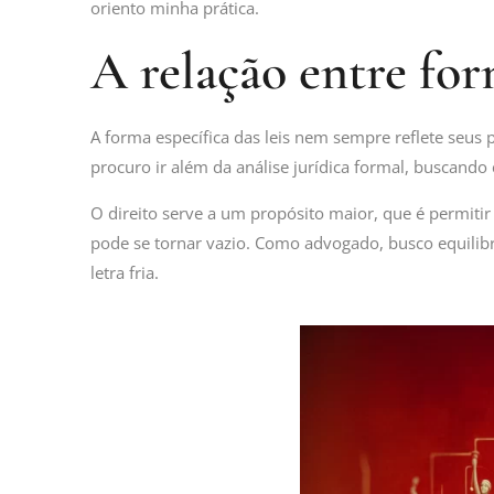
oriento minha prática.
A relação entre for
A forma específica das leis nem sempre reflete seus 
procuro ir além da análise jurídica formal, buscando
O direito serve a um propósito maior, que é permiti
pode se tornar vazio. Como advogado, busco equilibra
letra fria.