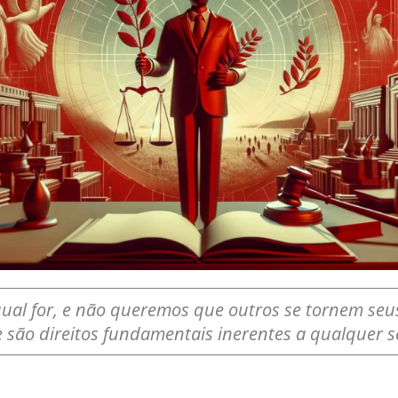
ual for, e não queremos que outros se tornem seus 
 são direitos fundamentais inerentes a qualquer 