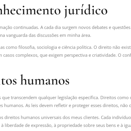
nhecimento jurídico
rmação continuadas. A cada dia surgem novos debates e questões 
r na vanguarda das discussões em minha área.
s como filosofia, sociologia e ciência política. O direito não exis
 casos complexos, que exigem perspectiva e criatividade. O con
eitos humanos
ue transcendem qualquer legislação específica. Direitos como o d
humanos. As leis devem refletir e proteger esses direitos, não o
 direitos humanos universais dos meus clientes. Cada indivíduo
a, à liberdade de expressão, à propriedade sobre seus bens e à igu