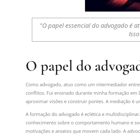
"O papel essencial do advogado é a
Iss
O papel do advogad
Como advogado, atuo como um intermediador entre pa
conflitos. Fui ensinado durante minha formação em D
aproximar visões e construir pontes. A mediação é 
A formação do advogado é eclética e multidisciplinar.
conhecimento sobre o comportamento humano e social.
motivações e anseios que movem cada lado. A advoc