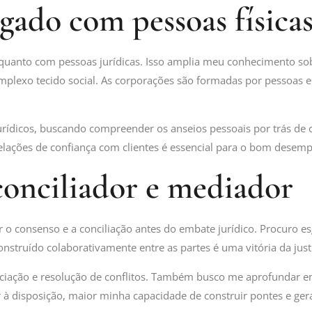
ado com pessoas físicas 
s quanto com pessoas jurídicas. Isso amplia meu conhecimento so
lexo tecido social. As corporações são formadas por pessoas e 
urídicos, buscando compreender os anseios pessoais por trás de
elações de confiança com clientes é essencial para o bom desemp
onciliador e mediador
 o consenso e a conciliação antes do embate jurídico. Procuro es
onstruído colaborativamente entre as partes é uma vitória da just
ciação e resolução de conflitos. Também busco me aprofundar e
 disposição, maior minha capacidade de construir pontes e gera