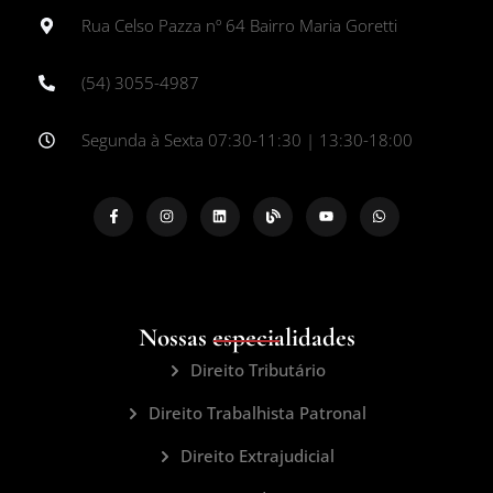
Rua Celso Pazza nº 64 Bairro Maria Goretti
(54) 3055-4987
Segunda à Sexta 07:30-11:30 | 13:30-18:00
Nossas especialidades
Direito Tributário
Direito Trabalhista Patronal
Direito Extrajudicial