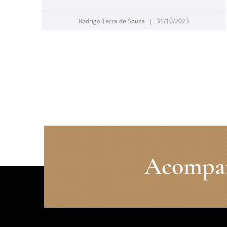
Rodrigo Terra de Souza
31/10/2023
Acompanh