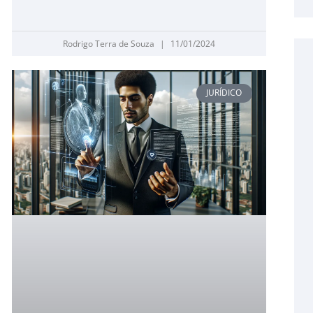
Rodrigo Terra de Souza
11/01/2024
JURÍDICO