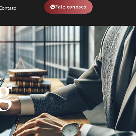
Fale conosco
Contato
g