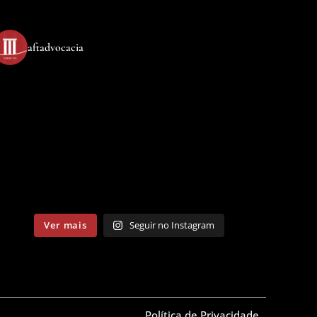
aftadvocacia
Ver mais
Seguir no Instagram
Política de Privacidade