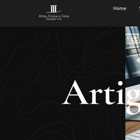
Home
Artig