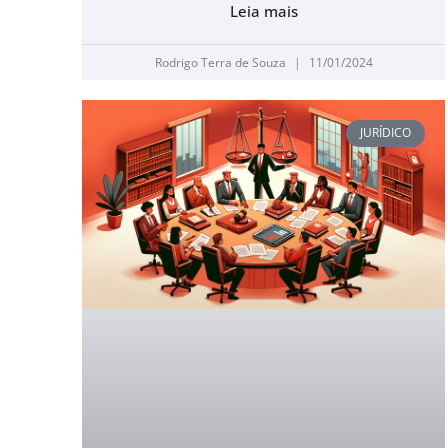
Leia mais
Rodrigo Terra de Souza
11/01/2024
JURÍDICO