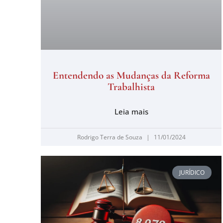
Entendendo as Mudanças da Reforma
Trabalhista
Leia mais
Rodrigo Terra de Souza
11/01/2024
JURÍDICO