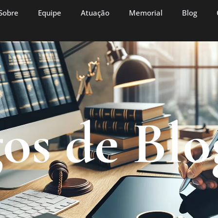
Sobre
Equipe
Atuação
Memorial
Blog
os de Blo