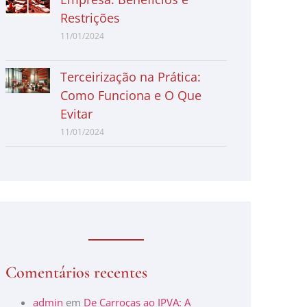
Restrições
11/01/2024
Terceirização na Prática:
Como Funciona e O Que
Evitar
11/01/2024
Comentários recentes
admin
em
De Carroças ao IPVA: A